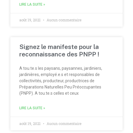
LIRE LA SUITE »
août 19, 2021
Aucun commentaire
Signez le manifeste pour la
reconnaissance des PNPP !
A tou.te.s les paysans, paysannes, jardiniers,
jardinières, employé.e.s et responsables de
collectivités, producteur, productrices de
Préparations Naturelles Peu Préoccupantes
(PNPP). A tou.te.s celles et ceux
LIRE LA SUITE »
août 19, 2021
Aucun commentaire